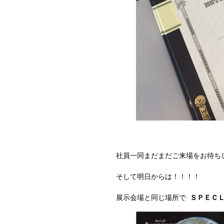
社員一同まだまだご来場をお待ちし
そして明日からは！！！！
展示会場と同じ場所で
ＳＰＥＣ