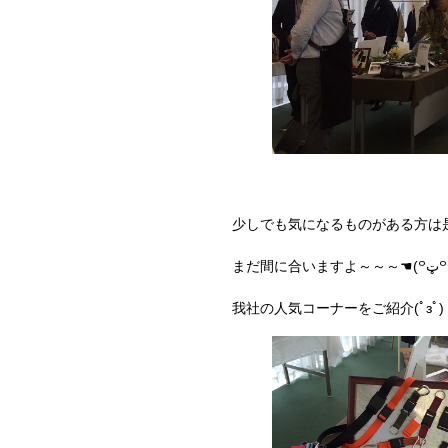
少しでも気になるものがある方は
まだ間に
我社の人気コーナーをご紹介(ﾟзﾟ)