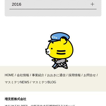
2016
HOME
/
会社情報
/
事業紹介
/
おおきに通信
/
採用情報
/
お問合せ
/
マスミテツNEWS
/
マスミテツBLOG
増見哲株式会社