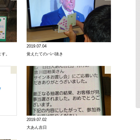
2019.07.04
ます。
覚えたてのババ抜き
2019.07.02
大あん吉日