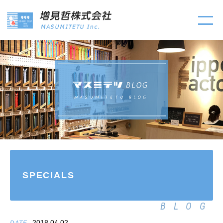
SPECIALS
BLOG
2018.04.02