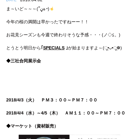
DATE
ま～いど～～～(՞ةڼ◔)
今年の桜の満開は早かったですねーー！！
お花見シーズンも今週で終わりそうな予感・・・(ノ◇≦。)
とうとう明日から
｢
SPECIALS
｣
が始まりますよ～(ू•ᴗ•ू❁)
◆三社合同展示会
2018/4/3（火） ＰＭ３：００～ＰＭ７：００
2018/4/4（水）～4/5（木） ＡＭ１１：００～ＰＭ７：００
◆マーケット（資材販売）