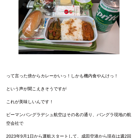
って言った傍からカレーかいっ！しかも機内食やんけっ！
という声が聞こえきそうですが
これが美味しいんです！
ビーマンバングラデシュ航空はその名の通り、バングラ現地の航
空会社で
2023年9月1日から運航スタートして、成田空港から現在は週2回