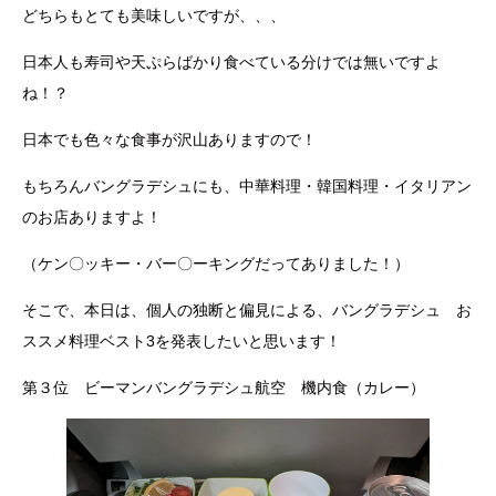
どちらもとても美味しいですが、、、
日本人も寿司や天ぷらばかり食べている分けでは無いですよ
ね！？
日本でも色々な食事が沢山ありますので！
もちろんバングラデシュにも、中華料理・韓国料理・イタリアン
のお店ありますよ！
（ケン〇ッキー・バー〇ーキングだってありました！）
そこで、本日は、個人の独断と偏見による、バングラデシュ お
ススメ料理ベスト3を発表したいと思います！
第３位 ビーマンバングラデシュ航空 機内食（カレー）