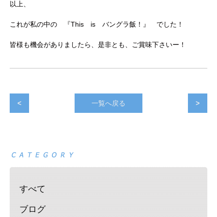
以上、
これが私の中の 『This is バングラ飯！』 でした！
皆様も機会がありましたら、是非とも、ご賞味下さいー！
<
一覧へ戻る
>
すべて
ブログ