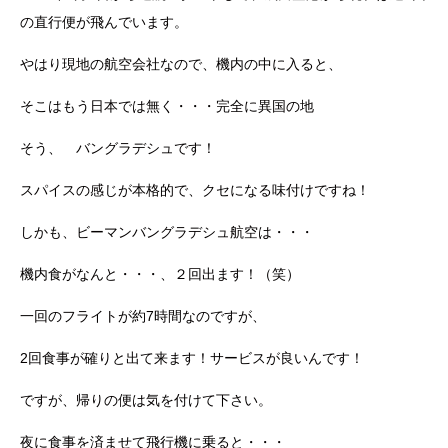
の直行便が飛んでいます。
やはり現地の航空会社なので、機内の中に入ると、
そこはもう日本では無く・・・完全に異国の地
そう、 バングラデシュです！
スパイスの感じが本格的で、クセになる味付けですね！
しかも、ビーマンバングラデシュ航空は・・・
機内食がなんと・・・、２回出ます！（笑）
一回のフライトが約7時間なのですが、
2回食事が確りと出て来ます！サービスが良いんです！
ですが、帰りの便は気を付けて下さい。
夜に食事を済ませて飛行機に乗ると・・・