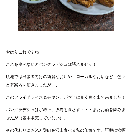
やはりこれですね！
これを食べないとバングラデシュは語れません！
現地では出張者向けの綺麗なお店や、ローカルなお店など 色々
と御案内を頂きましたが、、
このフライドライス＆チキン、が本当に良く良く出て来ました！
バングラデシュは宗教上、豚肉を食さず・・・またお酒を飲みま
せんが（基本販売していない）、
その代わりにお米と鶏肉を沢山食べる私の印象です。証拠に恰幅