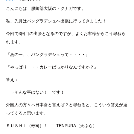
DATE
こんにちは！服飾部大阪のトクナガです。
私、先月はバングラデシュへ出張に行ってきました！
今回で3回目の出張となるのですが、よくお客様からこう尋ねら
れます。
『あのー、、バングラデシュって・・・・』
『やっぱり・・・カレーばっかりなんですか？』
答え：
→そんな事はない！ です！
外国人の方々へ日本食と言えば？と尋ねると、こういう答えが返
ってくると思います。
ＳＵＳＨＩ（寿司）！ TENPURA（天ぷら）！