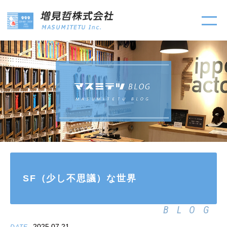
SF（少し不思議）な世界
BLOG
2025.07.21