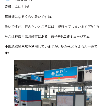
DATE
皆様こんにちわ!
毎日嫌になるくらい暑いですね。
暑いですが、行きたいところには、即行ってしまいます(*´∀｀*)
そこは神奈川県川崎市にある「藤子F不二雄ミュージアム」
小田急線登戸駅を利用していますが、駅からどらえもん一色で
す!