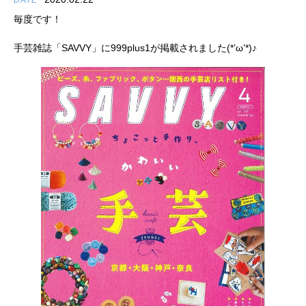
DATE
毎度です！
手芸雑誌「SAVVY」に999plus1が掲載されました(*’ω’*)♪