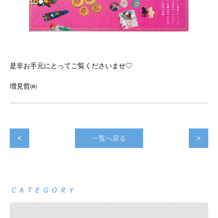
是非お手元にとってご覧くださいませ♡
増見哲㈱
<
一覧へ戻る
>