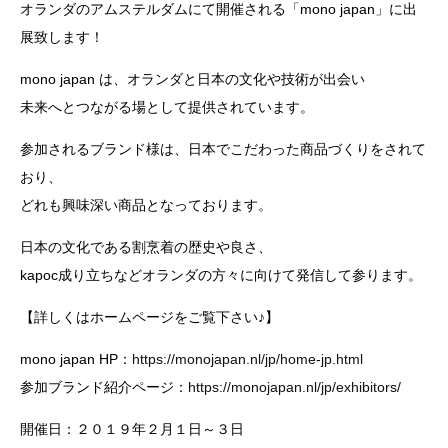
オランダのアムステルダムにて開催される「mono japan」に出
展致します！
mono japan は、オランダと日本の文化や技術が出会い
未来へとつながる場として提供されています。
参加されるブランド様は、日本でこだわった商品づくりをされて
おり、
どれも興味深い商品となっております。
日本の文化である割烹着の歴史や良さ、
kapoc成り立ちなどオランダの方々に向けて発信して参ります。
【詳しくはホームページをご覧下さい♪】
mono japan HP：
https://monojapan.nl/jp/home-jp.html
参加ブランド紹介ページ：
https://monojapan.nl/jp/exhibitors/
開催日：２０１９年２月１日～３日