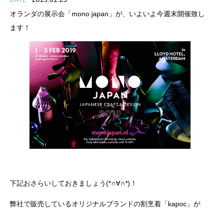
DATE
オランダの展示会「mono japan」が、いよいよ今週末開催致し
ます！
下記おさらいしておきましょう(*∩∀∩*)！
弊社で販売しているオリジナルブランドの割烹着「kapoc」が