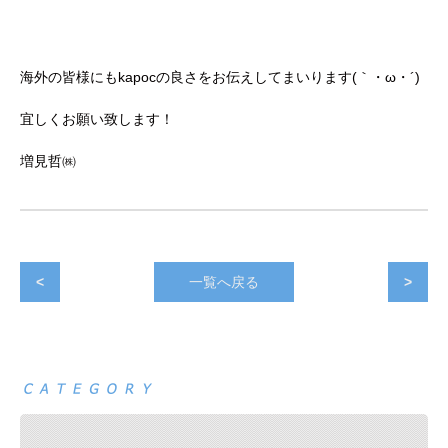
海外の皆様にもkapocの良さをお伝えしてまいります(｀・ω・´)
宜しくお願い致します！
増見哲㈱
<
一覧へ戻る
>