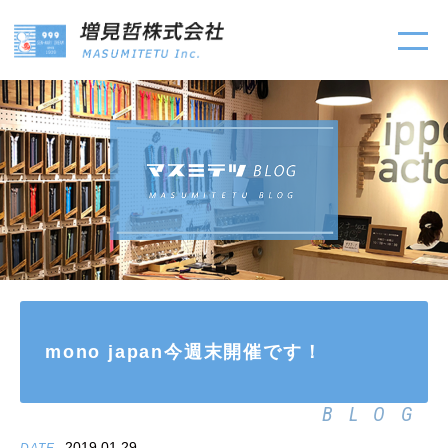
mono japan今週末開催です！
BLOG
2019.01.29