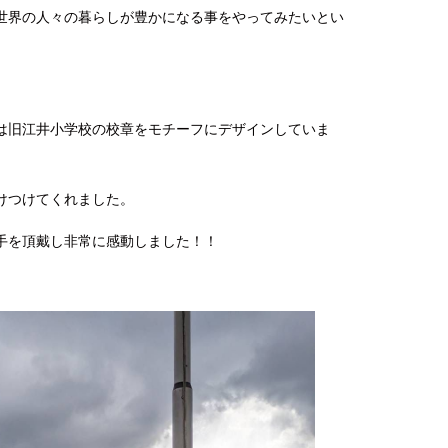
世界の人々の暮らしが豊かになる事をやってみたいとい
は旧江井小学校の校章をモチーフにデザインしていま
けつけてくれました。
手を頂戴し非常に感動しました！！