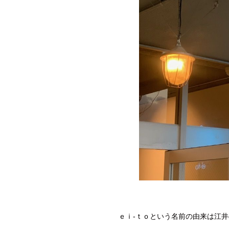
ｅｉ-ｔｏという名前の由来は江