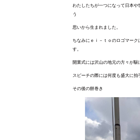
わたしたちが一つになって日本や
う
思いから生まれました。
ちなみにｅｉ－ｔｏのロゴマーク
す。
開業式には沢山の地元の方々が駆
スピーチの際には何度も盛大に拍
その後の餅巻き