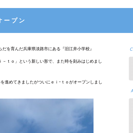
 オープン
らだを育んだ兵庫県淡路市にある『旧江井小学校』
ｉ－ｔｏ」という新しい形で、また時を刻みはじめまし
ら改修を進めてきましたがついにｅｉｰｔｏがオープンしまし