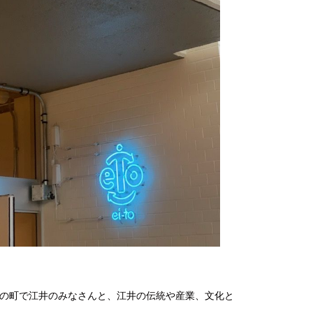
井の町で江井のみなさんと、江井の伝統や産業、文化と