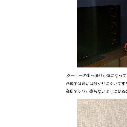
クーラーの出っ張りが気になって
画像では違いは分かりにくいです
高所でシワが寄らないように貼るの