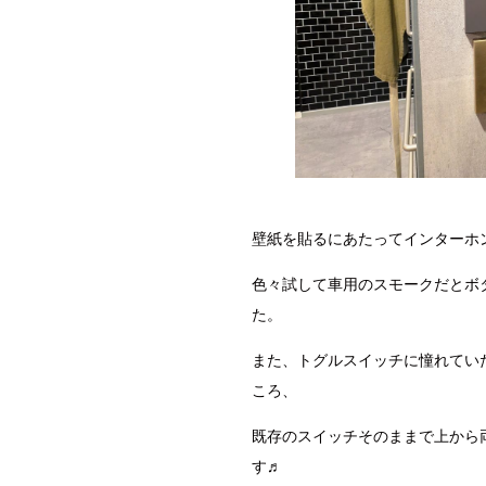
壁紙を貼るにあたってインターホ
色々試して車用のスモークだとボ
た。
また、トグルスイッチに憧れてい
ころ、
既存のスイッチそのままで上から
す♬