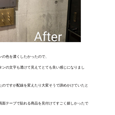
ンの色を濃くしたかったので、
タンの文字も透けて見えてとても良い感じになりまし
たのですが配線を変えたり大変そうで諦めかけていたと
両面テープで貼れる商品を見付けてすごく嬉しかったで