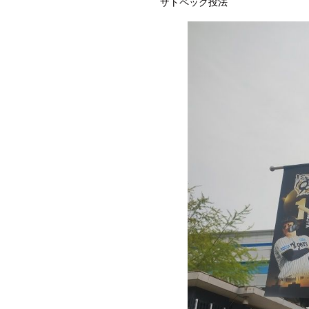
ザトペック投法