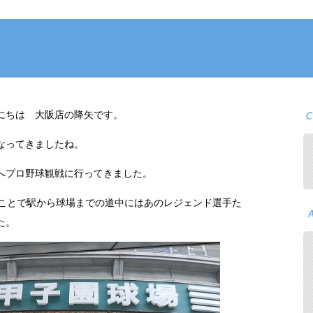
にちは 大阪店の降矢です。
なってきましたね。
へプロ野球観戦に行ってきました。
うことで駅から球場までの道中にはあのレジェンド選手た
た。