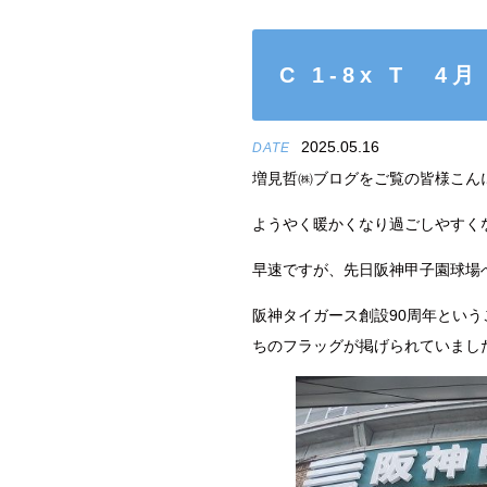
C 1-8x T 4月
2025.05.16
DATE
増見哲㈱ブログをご覧の皆様こん
ようやく暖かくなり過ごしやすく
早速ですが、先日阪神甲子園球場
阪神タイガース創設90周年とい
ちのフラッグが掲げられていまし