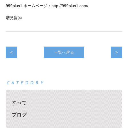
999plus1 ホームページ：
http://999plus1.com/
増見哲㈱
<
一覧へ戻る
>
すべて
ブログ