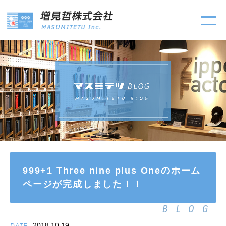
999+1 Three nine plus Oneのホーム
ページが完成しました！！
BLOG
2018.10.19