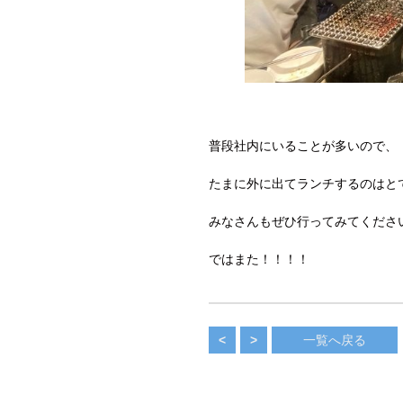
普段社内にいることが多いので、
たまに外に出てランチするのはと
みなさんもぜひ行ってみてくださ
ではまた！！！！
<
>
一覧へ戻る