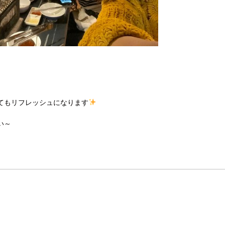
てもリフレッシュになります
い～