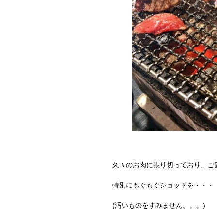
久々のお肉に張り切っており、ご
特別にもぐもぐショットを・・・
(汚いものをすみません。。。)