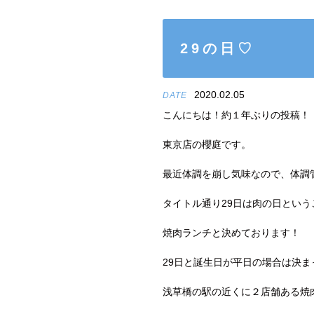
29の日♡
2020.02.05
DATE
こんにちは！約１年ぶりの投稿！
東京店の櫻庭です。
最近体調を崩し気味なので、体調
タイトル通り29日は肉の日という
焼肉ランチと決めております！
29日と誕生日が平日の場合は決
浅草橋の駅の近くに２店舗ある焼