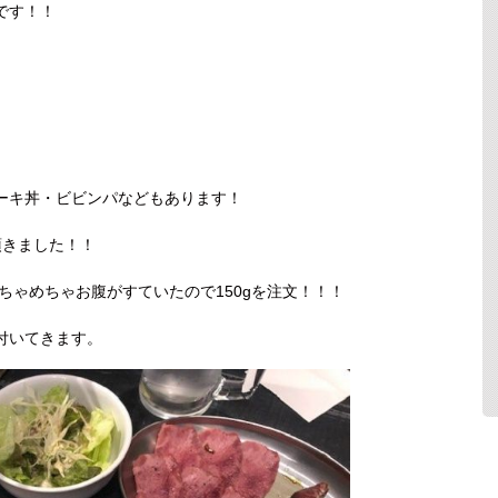
です！！
ーキ丼・ビビンパなどもあります！
頂きました！！
めちゃめちゃお腹がすていたので150gを注文！！！
付いてきます。