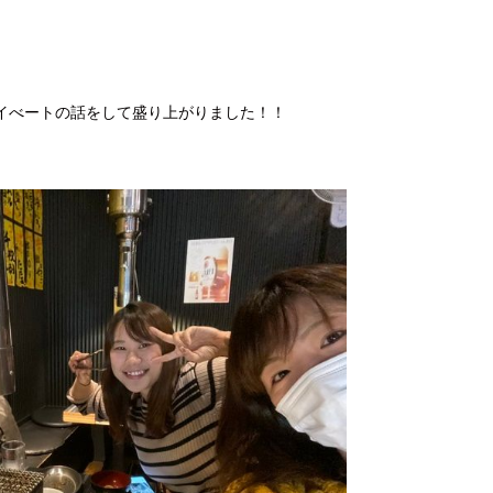
イべートの話をして盛り上がりました！！