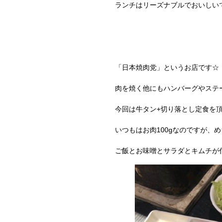
ランチはリーズナブルでおいしい
「日本焼肉党」というお店です☆
肉を焼く他にもハンバーグやステ
今回は牛タン+切り落とし定食を
いつもはお肉100gなのですが、
ご飯とお味噌とサラダとキムチが