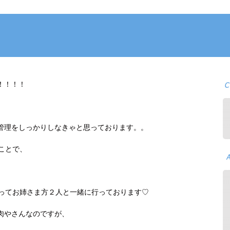
！！！！
管理をしっかりしなきゃと思っております。。
ことで、
まってお姉さま方２人と一緒に行っております♡
肉やさんなのですが、