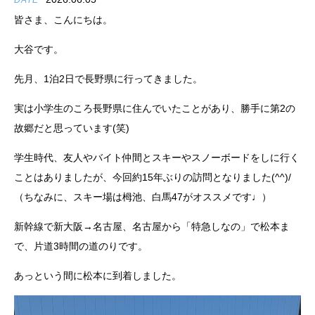
DATE
皆さま、こんにちは。
大谷です。
先月、1泊2日で長野県に行ってきました。
実は小学生のころ長野県に住んでいたことがあり、勝手に第2の
故郷だと思っています(笑)
学生時代、友人やバイト仲間とスキーやスノーボードをしに行く
ことはありましたが、今回約15年ぶりの訪問となりました(^^)/
（ちなみに、スキー場は栂池、白馬47がオススメです♩）
新幹線で新大阪→名古屋、名古屋から「特急しなの」で松本ま
で、片道3時間の道のりです。
あっという間に松本に到着しました。