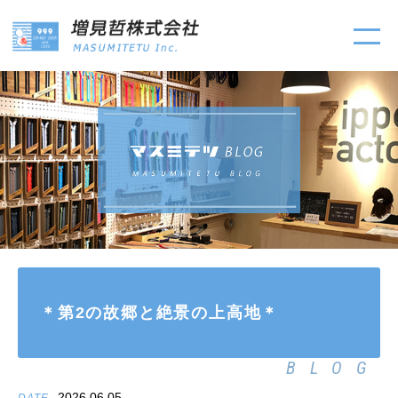
＊第2の故郷と絶景の上高地＊
BLOG
2026.06.05