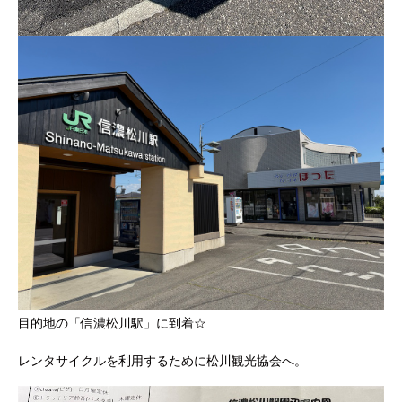
目的地の「信濃松川駅」に到着☆
レンタサイクルを利用するために松川観光協会へ。