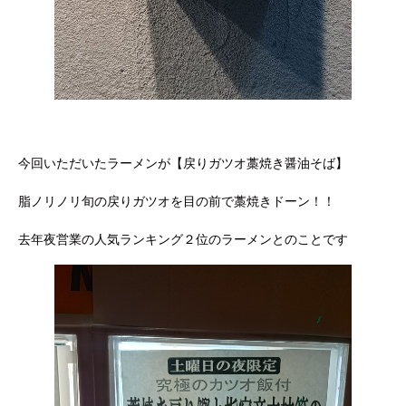
今回いただいたラーメンが【戻りガツオ藁焼き醤油そば】
脂ノリノリ旬の戻りガツオを目の前で藁焼きドーン！！
去年夜営業の人気ランキング２位のラーメンとのことです