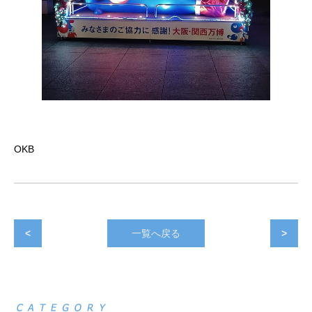
OKB
<
一覧へ戻る
>