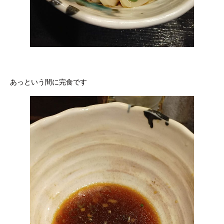
あっという間に完食です