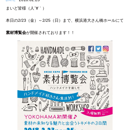
DATE
まいど皆様（人´∀｀）
本日の2/23（金）～2/25（日）まで、横浜港大さん橋ホールにて
素材博覧会
が開催されております！！