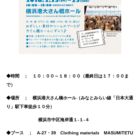
◆時間 ； １０：００～１８：００（最終日は１７：００ま
で）
◆場所 ； 横浜港大さん橋ホール（みなとみらい線「日本大通
り」駅下車徒歩１０分）
横浜市中区海岸通１-１-４
◆ブース ； A-27・39 Clothing materials MASUMITETU