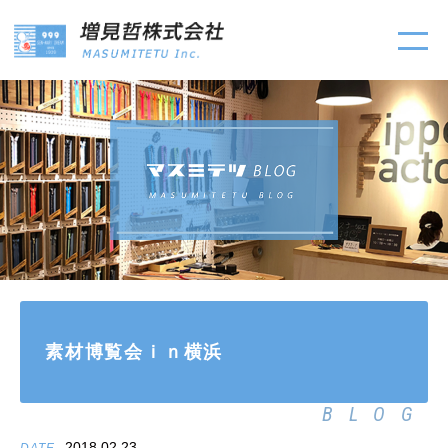
素材博覧会ｉｎ横浜
BLOG
2018.02.23