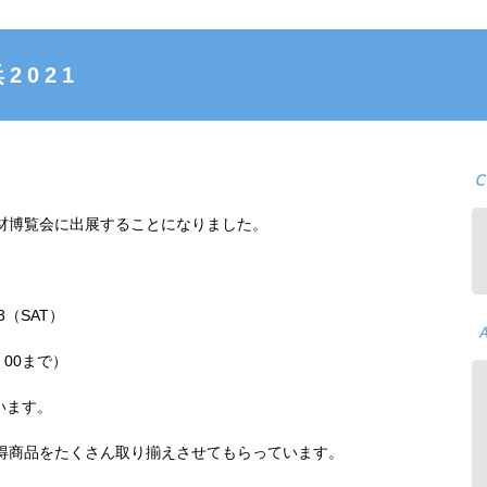
2021
材博覧会に出展することになりました。
23（SAT）
：00まで）
います。
得商品をたくさん取り揃えさせてもらっています。