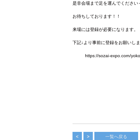
是非会場まで足を運んでください
お待ちしております！！
来場には登録が必要になります。
下記↓より事前に登録をお願いし
https://sozai-expo.com/yo
<
>
一覧へ戻る