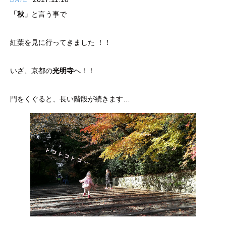
DATE
「秋」
と言う事で
紅葉を見に行ってきました ！！
いざ、京都の
光明寺
へ！！
門をくぐると、長い階段が続きます…