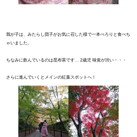
我が子は、みたらし団子がお気に召した様で一本ぺろりと食べち
ゃいました。
ちなみに飲んでいるのは昆布茶です… 2歳児 味覚が渋い・・・
さらに進んでいくとメインの紅葉スポットへ！