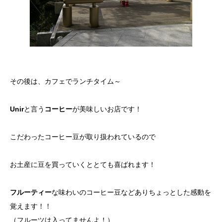
その後は、カフェでランチタイム～
Unir
と言う
コーヒー
が美味しいお店です！
こだわったコーヒー豆が取り扱われているので
お土産に豆を買っていくととても喜ばれます！
フルーティー
な味わいのコーヒー豆などありちょっとした感動を
覚えます！！
（フルーツは入ってませんよ！）