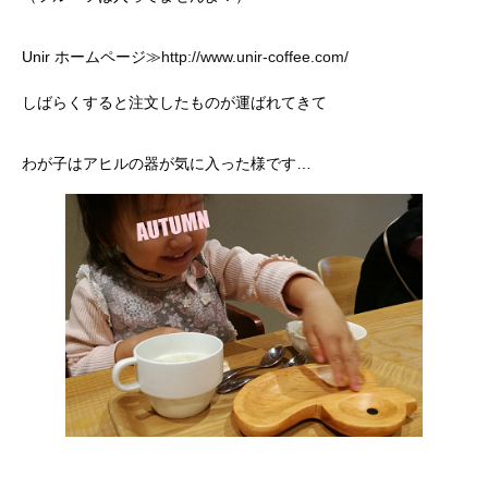
Unir ホームページ≫
http://www.unir-coffee.com/
しばらくすると注文したものが運ばれてきて
わが子はアヒルの器が気に入った様です…