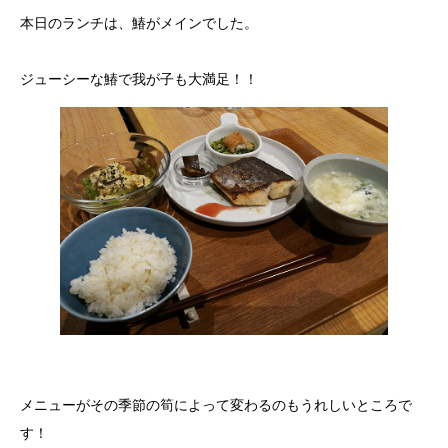
本日のランチは、鰆がメインでした。
ジューシーな鰆で我が子も大満足！！
メニューがその季節の筍によって変わるのもうれしいところで
す！