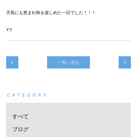
天気にも恵まれ秋を楽しめた一日でした！！！
Y.Y
<
一覧へ戻る
>
すべて
ブログ