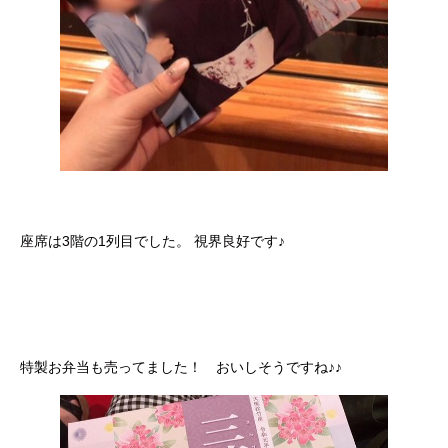
座席は3階の1列目でした。 視界良好です♪
特製お弁当も売ってました！ おいしそうですね♪♪