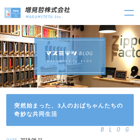
突然始まった、3人のおばちゃんたちの
奇妙な共同生活
BLOG
2019.06.11