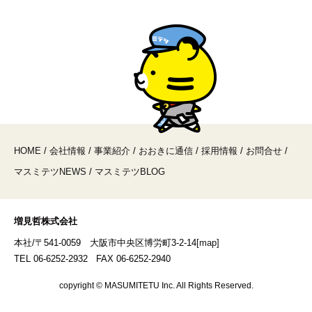
HOME
/
会社情報
/
事業紹介
/
おおきに通信
/
採用情報
/
お問合せ
/
マスミテツNEWS
/
マスミテツBLOG
増見哲株式会社
本社/〒541-0059 大阪市中央区博労町3-2-14
[map]
TEL 06-6252-2932 FAX 06-6252-2940
copyright © MASUMITETU Inc. All Rights Reserved.