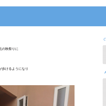
元の秋祭りに
が歩けるようになり
。