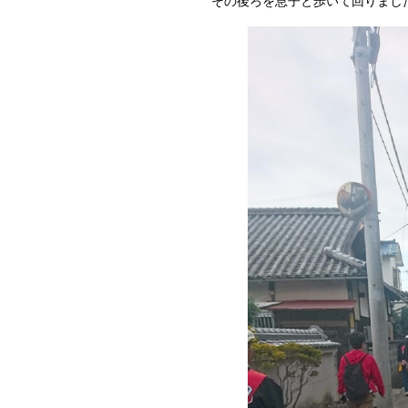
その後ろを息子と歩いて回りまし