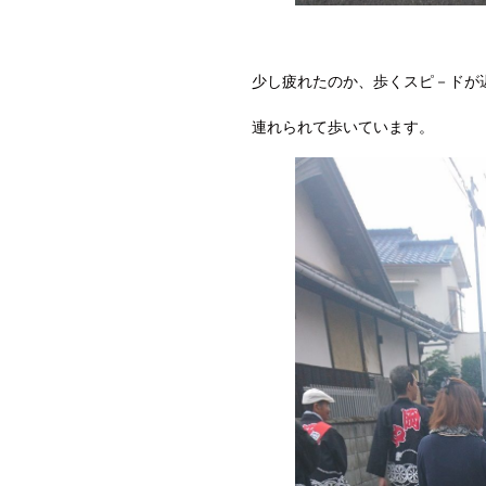
少し疲れたのか、歩くスピ－ドが
連れられて歩いています。