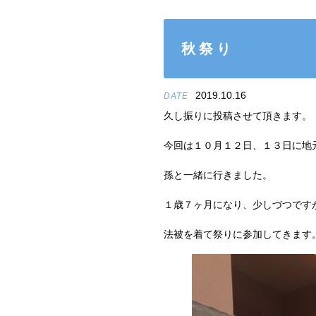
秋祭り
2019.10.16
DATE
久し振りに投稿させて頂きます。
今回は１０月１２日、１３日に地
孫と一緒に行きました。
１歳７ヶ月になり、少しづつです
法被を着て祭りに参加してきます