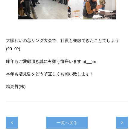
大賑わいの忘リング大会で、社員も発散できたことでしょう
(^0_0^)
昨年もご愛顧頂き誠に有難う御座いますm(__)m
本年も増見哲をどうぞ宜しくお願い致します！
増見哲(株)
<
一覧へ戻る
>