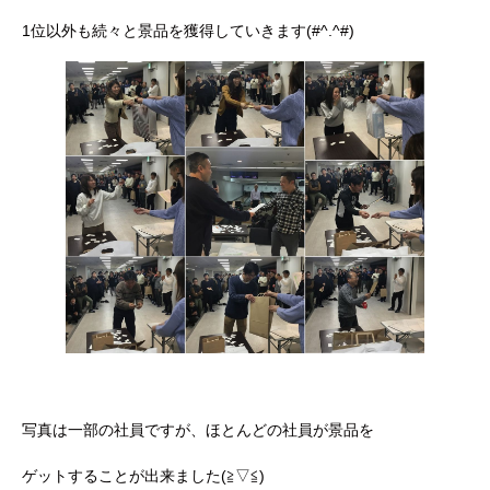
1位以外も続々と景品を獲得していきます(#^.^#)
写真は一部の社員ですが、ほとんどの社員が景品を
ゲットすることが出来ました(≧▽≦)