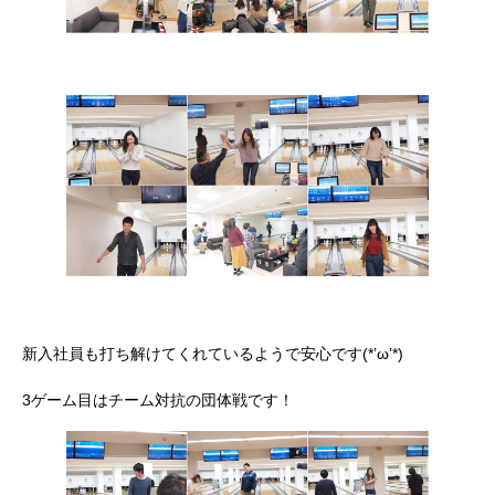
新入社員も打ち解けてくれているようで安心です(*’ω’*)
3ゲーム目はチーム対抗の団体戦です！