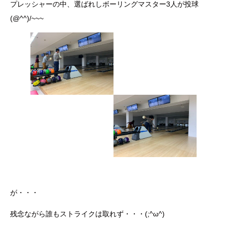
プレッシャーの中、選ばれしボーリングマスター3人が投球
(@^^)/~~~
が・・・
残念ながら誰もストライクは取れず・・・(;^ω^)