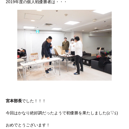
2019年度の個人戦優勝者は・・・
宮本部長
でした！！！
今回はかなり絶好調だったようで初優勝を果たしました(≧▽≦)
おめでとうございます！