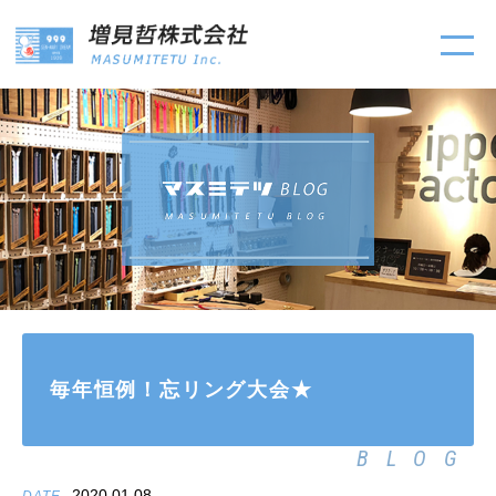
毎年恒例！忘リング大会★
BLOG
2020.01.08