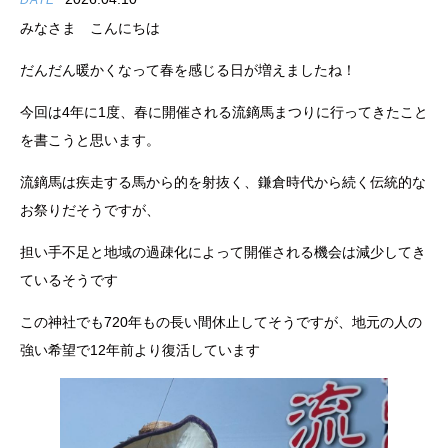
DATE
みなさま こんにちは
だんだん暖かくなって春を感じる日が増えましたね！
今回は4年に1度、春に開催される流鏑馬まつりに行ってきたこと
を書こうと思います。
流鏑馬は疾走する馬から的を射抜く、鎌倉時代から続く伝統的な
お祭りだそうですが、
担い手不足と地域の過疎化によって開催される機会は減少してき
ているそうです
この神社でも720年もの長い間休止してそうですが、地元の人の
強い希望で12年前より復活しています