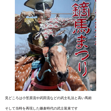
見どころは小笠原流や武田流などの武士礼法と高い馬術
そして当時を再現した鎌倉時代の武士装束です