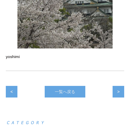
yoshimi
<
一覧へ戻る
>