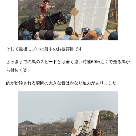
そして最後にプロの射手のお披露目です
さっきまでの馬のスピードとは全く違い時速60㎞近くで走る馬か
ら射抜く姿、
的が粉砕される瞬間の大きな音はかなり迫力がありました