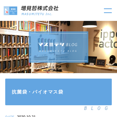
抗菌袋・バイオマス袋
BLOG
2020.10.21