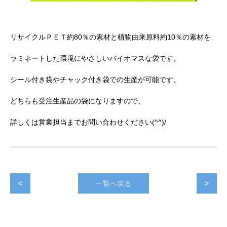
リサイクルＰＥＴ約80％の素材と植物由来原料約10％の素材を
ラミネートした環境にやさしいバイオマスな袋です。
シール付き袋やチャック付き袋での生産が可能です。
どちらも受注生産品の袋になりますので、
詳しくは営業担当までお問い合わせください(^^)/
<
一覧へ戻る
>