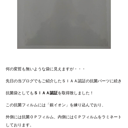
何の変哲も無いような袋に見えますが・・・
先日の当ブログでもご紹介したＳＩＡＡ認証の抗菌パーツに続き
抗菌袋としても
ＳＩＡＡ認証
を取得致しました！
この抗菌フィルムには「銀イオン」を練り込んでおり、
外側には抗菌ＯＰフィルム、内側にはＣＰフィルムをラミネート
しております。