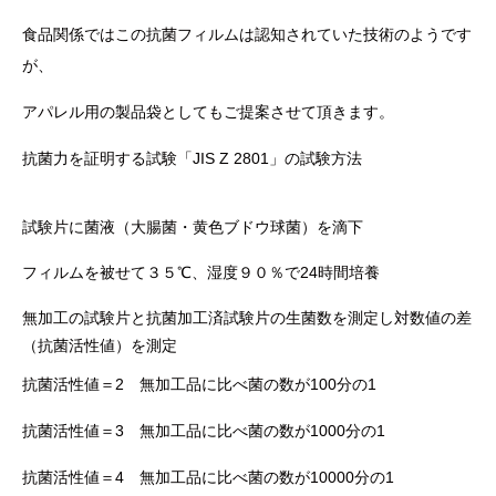
食品関係ではこの抗菌フィルムは認知されていた技術のようです
が、
アパレル用の製品袋としてもご提案させて頂きます。
抗菌力を証明する試験「JIS Z 2801」の試験方法
試験片に菌液（大腸菌・黄色ブドウ球菌）を滴下
フィルムを被せて３５℃、湿度９０％で24時間培養
無加工の試験片と抗菌加工済試験片の生菌数を測定し対数値の差
（抗菌活性値）を測定
抗菌活性値＝2 無加工品に比べ菌の数が100分の1
抗菌活性値＝3 無加工品に比べ菌の数が1000分の1
抗菌活性値＝4 無加工品に比べ菌の数が10000分の1