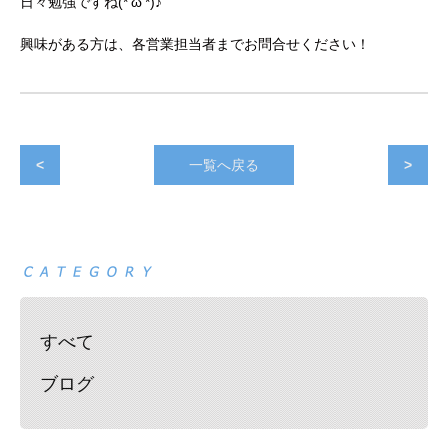
日々勉強ですね(*’ω’*)♪
興味がある方は、各営業担当者までお問合せください！
<
一覧へ戻る
>
すべて
ブログ