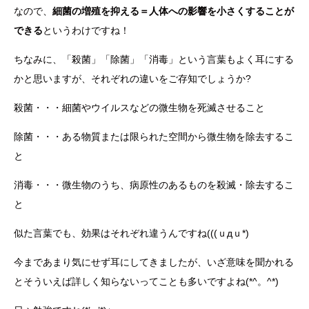
なので、
細菌の増殖を抑える＝人体への影響を小さくすることが
できる
というわけですね！
ちなみに、「殺菌」「除菌」「消毒」という言葉もよく耳にする
かと思いますが、それぞれの違いをご存知でしょうか?
殺菌・・・細菌やウイルスなどの微生物を死滅させること
除菌・・・ある物質または限られた空間から微生物を除去するこ
と
消毒・・・微生物のうち、病原性のあるものを殺滅・除去するこ
と
似た言葉でも、効果はそれぞれ違うんですね(((ｕдｕ*)
今まであまり気にせず耳にしてきましたが、いざ意味を聞かれる
とそういえば詳しく知らないってことも多いですよね(*^。^*)