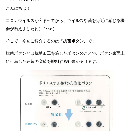
DATE
こんにちは！
コロナウイルスが広まってから、ウイルスや菌を身近に感じる機
会が増えましたね(；´･ω･)
そこで、今回ご紹介するのは
『抗菌ボタン』
です！
抗菌ボタンとは抗菌加工を施したボタンのことで、ボタン表面上
に付着した細菌の増殖を抑制する効果があります。