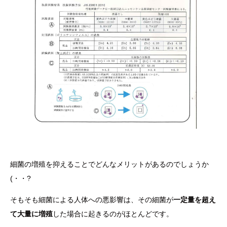
細菌の増殖を抑えることでどんなメリットがあるのでしょうか
(・・?
そもそも細菌による人体への悪影響は、その細菌が
一定量を超え
て大量に増殖
した場合に起きるのがほとんどです。