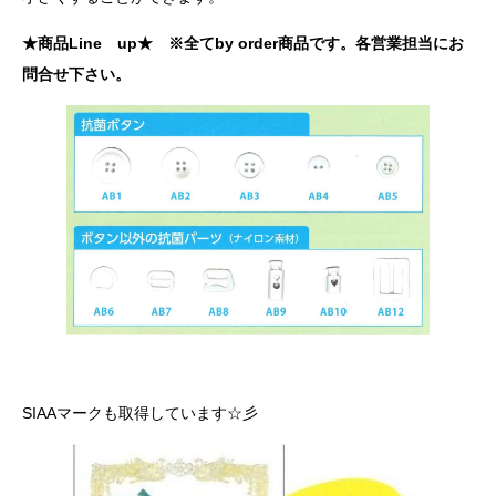
★商品Line up★ ※全てby order商品です。各営業担当にお
問合せ下さい。
SIAAマークも取得しています☆彡