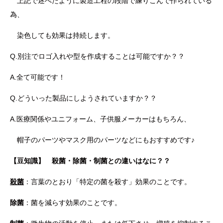
上記で述べたように製造工程の段階で練りこんで作られている
為、
染色しても効果は持続します。
Q.別注でロゴ入れや型を作成することは可能ですか？？
A.全て可能です！
Q.どういった製品にしようされていますか？？
A.医療関係やユニフォーム、子供服メーカーはもちろん、
帽子のパーツやマスク用のパーツなどにもおすすめです♪
【豆知識】 殺菌・除菌・制菌との違いはなに？？
殺菌
：言葉のとおり「特定の菌を殺す」効果のことです。
除菌
：菌を減らす効果のことです。