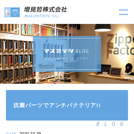
抗菌パーツでアンチバクテリア!!
BLOG
2020.10.29