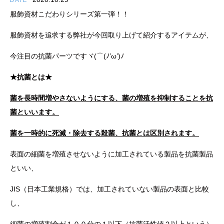
DATE
服飾資材こだわりシリーズ第一弾！！
服飾資材を追求する弊社が今回取り上げて紹介するアイテムが、
今注目の抗菌パーツですヾ(⌒(ﾉ’ω’)ﾉ
★抗菌とは★
菌を長時間増やさないようにする、菌の増殖を抑制することを抗
菌といいます。
菌を一時的に死滅・除去する殺菌、抗菌とは区別されます。
表面の細菌を増殖させないように加工されている製品を抗菌製品
といい、
JIS（日本工業規格）では、加工されていない製品の表面と比較
し、