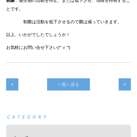
制菌
：微生物の活動を停止、または低下させ、増殖を抑制するこ
とです。
制菌は活動を低下させるので菌は減っていきます。
以上、いかがでしたでしょうか！
お気軽にお問い合せ下さい(*´∨`*)
<
一覧へ戻る
>