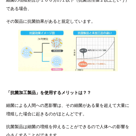
細菌の増殖割合が１００分の１以下（抗菌活性値２以上という）
である場合、
その製品に抗菌効果があると規定しています。
「抗菌加工製品」を使用するメリットは？？
細菌による人間への悪影響は、その細菌がある量を超えて大量に
増殖した場合に起きるのがほとんどです。
抗菌製品は細菌の増殖を抑えることができるので人体への影響を
小さくすることができます。