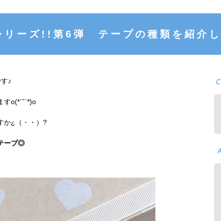
リーズ!!第6弾 テープの種類を紹介
す♪
(*´˘`*)ο
すか¿（・・）?
テープ◎