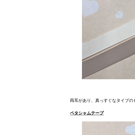
両耳があり、真っすぐなタイプの
ペタシャムテープ