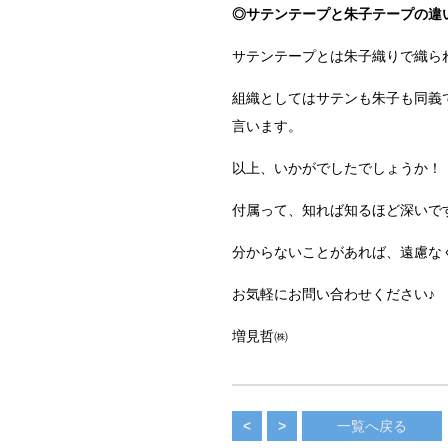
◎サテンテープと朱子テープの違
サテンテープとは朱子織りで織ら
組織としてはサテンも朱子も同義
言います。
以上、いかがでしたでしょうか！
付属って、知れば知るほど深いですよね
分からないことがあれば、遠慮な
お気軽にお問い合わせください♪
増見哲㈱
<
>
一覧へ戻る