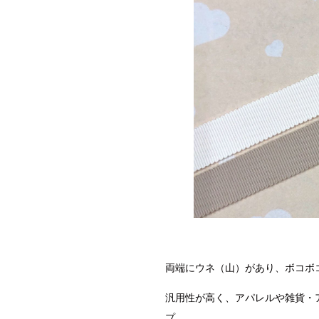
両端にウネ（山）があり、ボコボ
汎用性が高く、アパレルや雑貨・
プ。