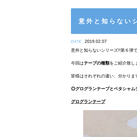
意外と知らないシ
2019.02.07
DATE
意外と知らないシリーズ!!第６弾で
今回は
テープの種類
をご紹介致しますο
皆様はそれぞれの違い、分かりま
◎グログランテープとペタシャム
グログランテープ