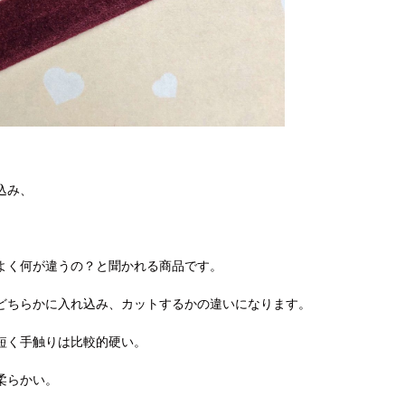
込み、
よく何が違うの？と聞かれる商品です。
どちらかに入れ込み、カットするかの違いになります。
短く手触りは比較的硬い。
柔らかい。