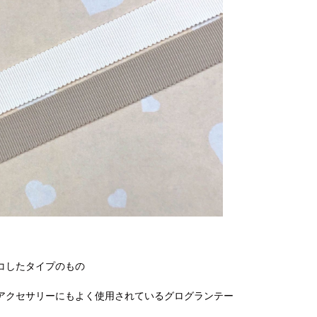
コしたタイプのもの
アクセサリーにもよく使用されているグログランテー