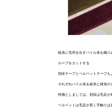
経糸に毛羽を出すパイル糸を織り
ループをカットする
別珍テープとベルベットテープも
それぞれパイル糸を経糸と緯糸の
特徴としましては、別珍は毛足が
ベルベットは毛足が長く手触りは