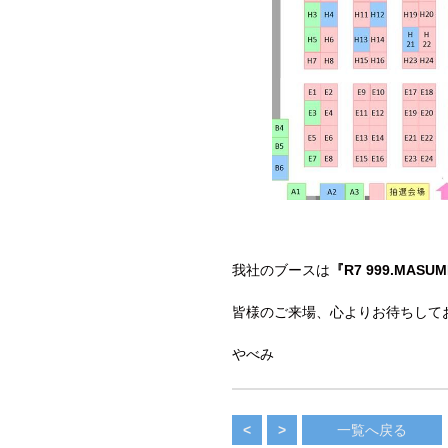
我社のブースは
『R7 999.MASUM
皆様のご来場、心よりお待ちして
やべみ
<
>
一覧へ戻る