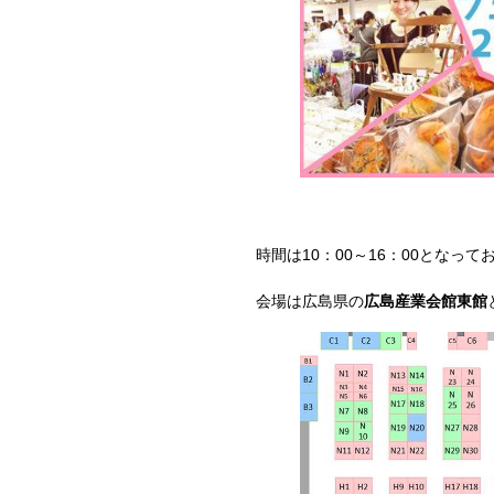
時間は10：00～16：00となって
会場は広島県の
広島産業会館東館