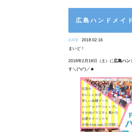
広島ハンドメイ
2018.02.16
DATE
まいど！
2018年2月18日（土）に
広島ハン
す＼(^o^)／★