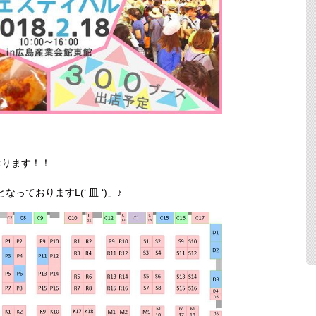
おります！！
となっておりますL(‘ 皿 ‘)」
♪