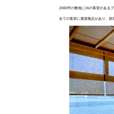
2000坪の敷地に16の客室があ
全ての客室に展望風呂があり、部