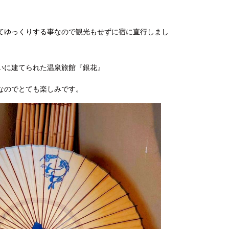
てゆっくりする事なので観光もせずに宿に直行しまし
いに建てられた温泉旅館『銀花』
なのでとても楽しみです。