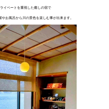
るプライベートを重視した癒しの宿で
屋やお風呂から川の景色を楽しむ事が出来ます。