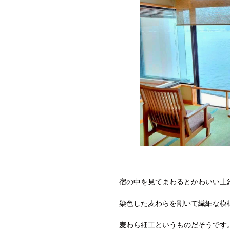
宿の中を見てまわるとかわいい土
染色した麦わらを割いて繊細な模
麦わら細工というものだそうです