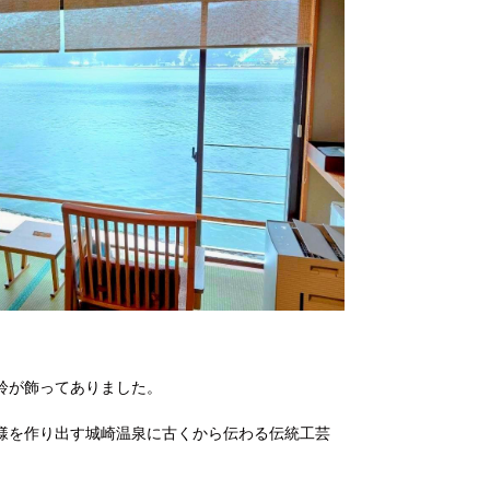
鈴が飾ってありました。
様を作り出す城崎温泉に古くから伝わる伝統工芸
。