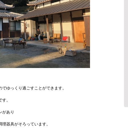
のでゆっくり過ごすことができます。
です。
ンがあり
調理器具がそろっています。