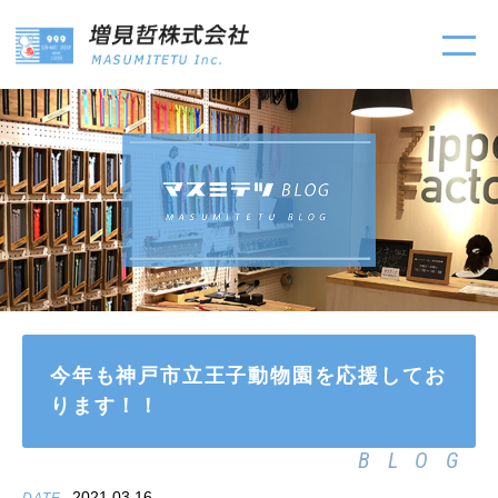
今年も神戸市立王子動物園を応援してお
ります！！
BLOG
2021.03.16