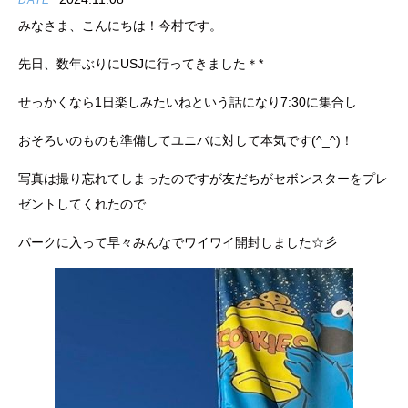
DATE
みなさま、こんにちは！今村です。
先日、数年ぶりにUSJに行ってきました＊*
せっかくなら1日楽しみたいねという話になり7:30に集合し
おそろいのものも準備してユニバに対して本気です(^_^)！
写真は撮り忘れてしまったのですが友だちがセボンスターをプレ
ゼントしてくれたので
パークに入って早々みんなでワイワイ開封しました☆彡