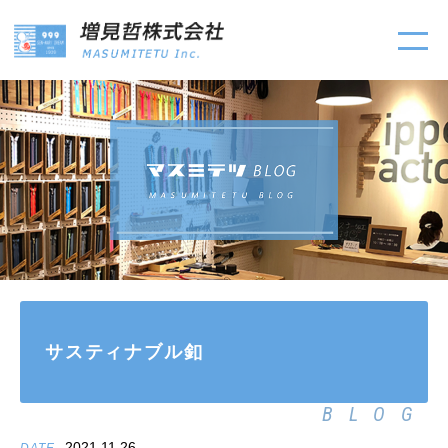
サスティナブル釦
BLOG
2021.11.26