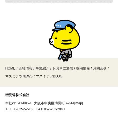
HOME
/
会社情報
/
事業紹介
/
おおきに通信
/
採用情報
/
お問合せ
/
マスミテツNEWS
/
マスミテツBLOG
増見哲株式会社
本社/〒541-0059 大阪市中央区博労町3-2-14
[map]
TEL 06-6252-2932 FAX 06-6252-2940