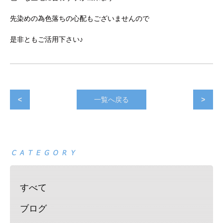
先染めの為色落ちの心配もございませんので
是非ともご活用下さい♪
<
一覧へ戻る
>
すべて
ブログ