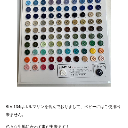
※V-134はホルマリンを含んでおりまして、ベビーにはご使用出
来ません。
色々な生地に合わす事が出来ます！