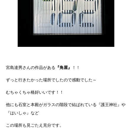
宮島達男さんの作品がある
『角屋』
！！
ずっと行きたかった場所でしたので感動でした～
むちゃくちゃ格好いいです！！
他にも石室と本殿がガラスの階段で結ばれている『護王神社』や
『はいしゃ』など
この場所も見ごたえ充分です。