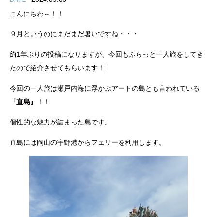
DATE
こんにちわ～！！
９月というのにまだまだ暑いですね・・・
約1年ぶりの投稿になりますが、今回もふらっと一人旅をしてき
たので紹介させてもらいます！！
今回の一人旅は瀬戸内海に浮かぶアートの島とも言われている
『
直島』
！！
個性的な魅力が詰まった島です。
直島には岡山の宇野港からフェリーを利用します。