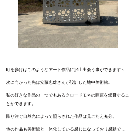
町を歩けばこのようなアート作品に沢山出会う事ができます～
次に向かった先は安藤忠雄さんが設計した地中美術館。
私の好きな作品の一つでもあるクロードモネの睡蓮を鑑賞するこ
とができます。
降り注ぐ自然光によって照らされた作品は見ごたえ充分。
他の作品も美術館と一体化している感じになっており感動でし