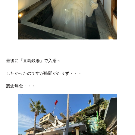
最後に『直島銭湯』で入浴～
したかったのですが時間がたりず・・・
残念無念・・・