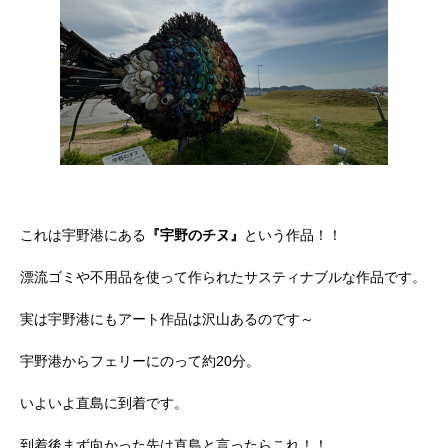
これは宇野港にある
『宇野のチヌ』
という作品！！
漂流ゴミや不用品を使って作られたサスティナブルな作品です。
実は宇野港にもアート作品は沢山あるのです～
宇野港からフェリーにのって約20分。
いよいよ直島に到着です。
到着後まず向かった先は直島と言ったらこれ！！