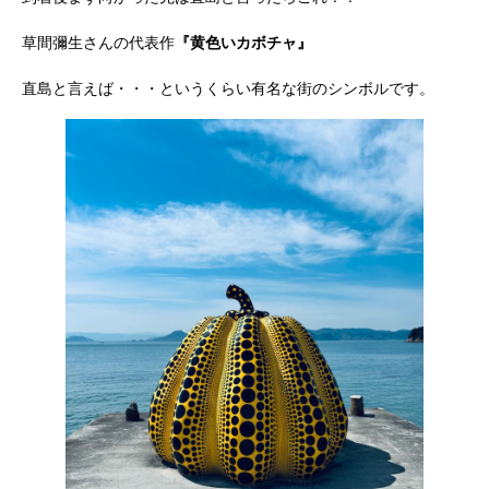
草間彌生さんの代表作
『黄色いカボチャ』
直島と言えば・・・というくらい有名な街のシンボルです。