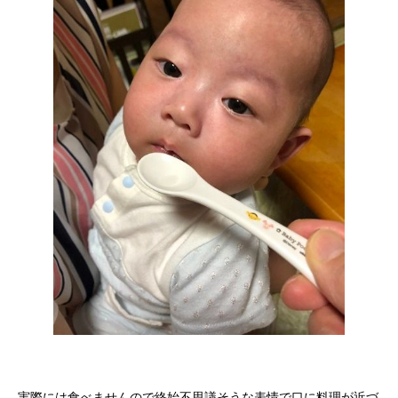
実際には食べませんので終始不思議そうな表情で口に料理が近づ