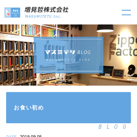
お食い初め
BLOG
2019.09.05