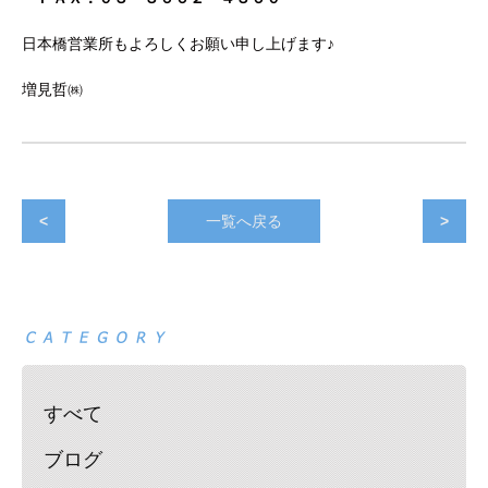
日本橋営業所もよろしくお願い申し上げます♪
増見哲㈱
<
一覧へ戻る
>
すべて
ブログ