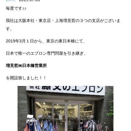
DATE
毎度です♪♪
我社は大阪本社・東京店・上海増見哲の３つの支店がございま
す。
2019年3月１日から、東京の東日本橋にて、
日本で唯一のエプロン専門問屋を引き継ぎ、
増見哲㈱日本橋営業所
を開設致しました！！