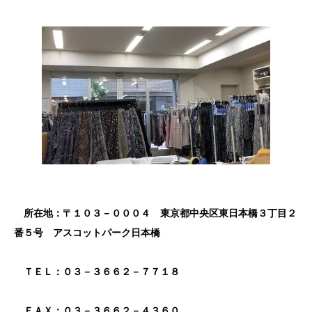
所在地：〒１０３－０００４ 東京都中央区東日本橋３丁目２
番５号 アスコットパーク日本橋
ＴＥＬ：０３－３６６２－７７１８
ＦＡＸ：０３－３６６２－４３６０