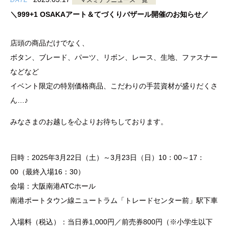
DATE
マスミテツニュース一覧
＼999+1 OSAKAアート＆てづくりバザール開催のお知らせ／
店頭の商品だけでなく、
ボタン、ブレード、パーツ、リボン、レース、生地、ファスナー
などなど
イベント限定の特別価格商品、こだわりの手芸資材が盛りだくさ
ん…♪
みなさまのお越しを心よりお待ちしております。
日時：2025年3月22日（土）～3月23日（日）10：00～17：
00（最終入場16：30）
会場：大阪南港ATCホール
南港ポートタウン線ニュートラム「トレードセンター前」駅下車
入場料（税込）：当日券1,000円／前売券800円（※小学生以下