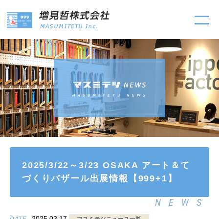
2025/3/22～3/23 OSAKA アート＆て
づくりバザール出展情報【999+1】
NEWS
2025.03.17