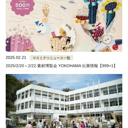
2025.02.21
マスミテツニュース一覧
2025/2/20～2/22 素材博覧会 YOKOHAMA 出展情報【999+1】