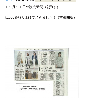
DATE
マスミテツニュース一覧
１２月２１日の読売新聞（朝刊）に
kapocを取り上げて頂きました！（首都圏版）