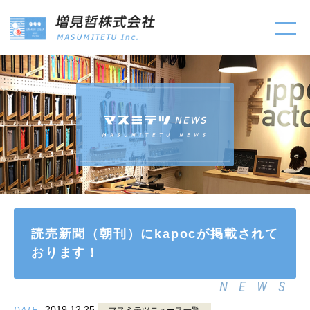
読売新聞（朝刊）にkapocが掲載されて
おります！
NEWS
2019.12.25