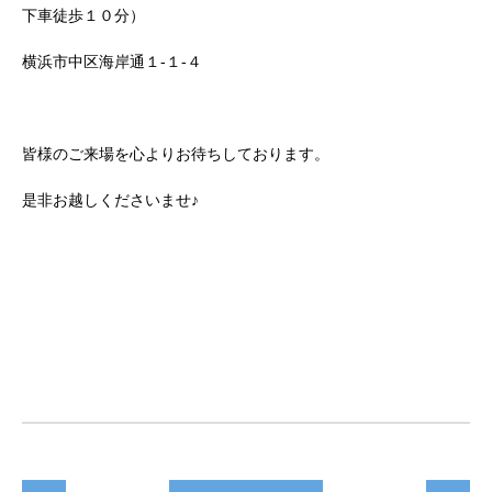
下車徒歩１０分）
横浜市中区海岸通１-１-４
皆様のご来場を心よりお待ちしております。
是非お越しくださいませ♪