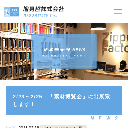
2/23～2/25 「素材博覧会」に出展致
します！
NEWS
2018.02.19