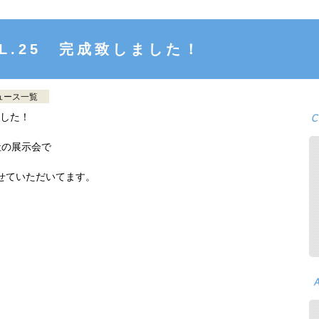
L.25 完成致しました！
ュース一覧
ました！
社の展示会で
せていただいてます。