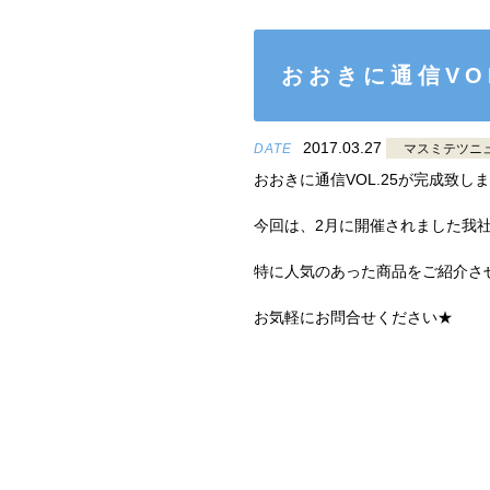
おおきに通信VO
2017.03.27
DATE
マスミテツニ
おおきに通信VOL.25が完成致し
今回は、2月に開催されました我
特に人気のあった商品をご紹介さ
お気軽にお問合せください★