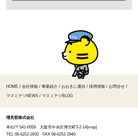
HOME
/
会社情報
/
事業紹介
/
おおきに通信
/
採用情報
/
お問合せ
/
マスミテツNEWS
/
マスミテツBLOG
増見哲株式会社
本社/〒541-0059 大阪市中央区博労町3-2-14
[map]
TEL 06-6252-2932 FAX 06-6252-2940