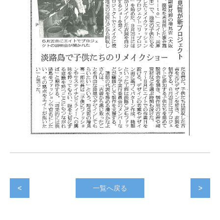
<
一覧へ戻る
>