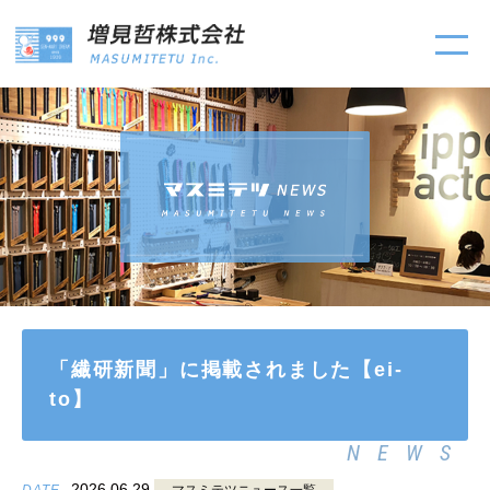
「繊研新聞」に掲載されました【ei-
to】
NEWS
2026.06.29