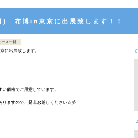
6(日) 布博in東京に出展致します！！
ュース一覧
博in東京に出展致します。
すい価格でご用意しています。
ありますので、是非お越しください☆彡