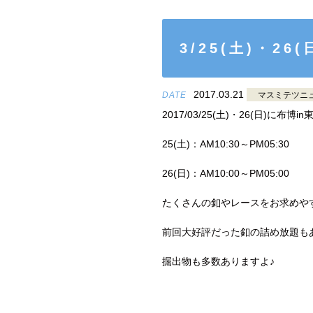
3/25(土)・2
2017.03.21
DATE
マスミテツニ
2017/03/25(土)・26(日)に布
25(土)：AM10:30～PM05:30
26(日)：AM10:00～PM05:00
たくさんの釦やレースをお求めや
前回大好評だった釦の詰め放題も
掘出物も多数ありますよ♪