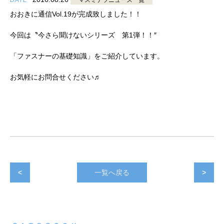
DATE
マスミテツニュース一覧
おおきに通信Vol.19が完成致しました！！
今回は〝今さら聞けないシリーズ 第1弾！！″
「ファスナーの基礎知識」をご紹介しています。
お気軽にお問合せください♬
<
一覧へ戻る
>