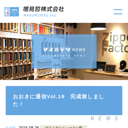
おおきに通信Vol.19 完成致しまし
た！
NEWS
2016.08.26