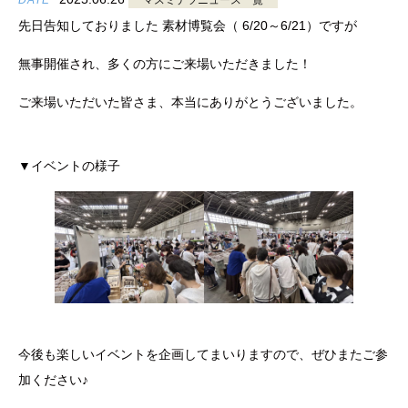
DATE
マスミテツニュース一覧
先日告知しておりました 素材博覧会（ 6/20～6/21）ですが
無事開催され、多くの方にご来場いただきました！
ご来場いただいた皆さま、本当にありがとうございました。
▼イベントの様子
今後も楽しいイベントを企画してまいりますので、ぜひまたご参
加ください♪