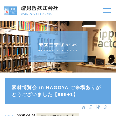
素材博覧会 in NAGOYA ご来場ありが
とうございました【999+1】
NEWS
2025.06.26